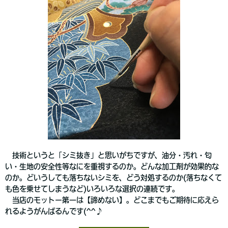
技術というと「シミ抜き」と思いがちですが、油分・汚れ・匂
い・生地の安全性等なにを重視するのか。どんな加工剤が効果的な
のか。どいうしても落ちないシミを、どう対処するのか(落ちなくて
も色を乗せてしまうなど)いろいろな選択の連続です。
当店のモットー第一は【諦めない】。どこまでもご期待に応えら
れるようがんばるんです(^^♪