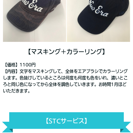
【マスキング＋カラーリング】
【価格】1100円
【内容】文字をマスキングして、全体をエアブラシでカラーリング
します。色抜けしているところは何度も何度も色をいれ、濃いとこ
ろと同じ色になってから全体を調色していきます。お時間1月ほど
いただきます。
【STCサービス】