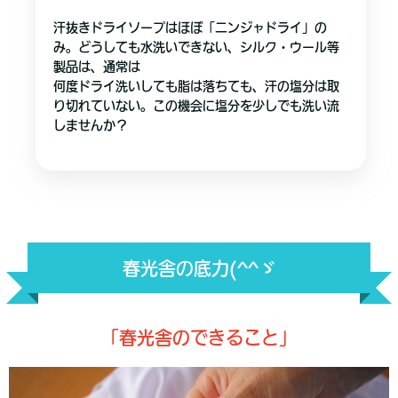
汗抜きドライソープはほぼ「ニンジャドライ」の
み。どうしても水洗いできない、シルク・ウール等
製品は、通常は
何度ドライ洗いしても脂は落ちても、汗の塩分は取
り切れていない。この機会に塩分を少しでも洗い流
しませんか？
春光舎の底力(^^ゞ
「春光舎のできること」