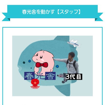
春光舎を動かす【スタッフ】