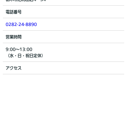
電話番号
0282-24-8890
営業時間
9:00～13:00
（水・日・祝日定休）
アクセス