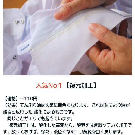
人気No１
【復元加工】
【価格】＋110円
【効果】てんぷら油は次第に黄色くなります。これは熱により油が
酸素と反応した,酸化によるものです。
同じことがエリでも起きています。
｢復元加工」は、酸化した黄変から、酸素をはぎ取っていく加工で
す。放っておけば、徐々に茶色くなるエリ黄変を白く戻します。