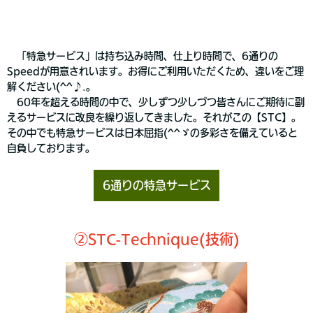
「特急サービス」は持ち込み時間、仕上り時間で、6通りの
Speedが用意
されいます。お得にご利用いただくため、違いをご理
解ください(^^♪.。
60年を超える時間の中で、少しずつ少しづつ皆さんにご期待に副
えるサービスに改良を繰り返してきました。それがこの【STC】。
その中でも特急サービスは日本屈指(^^ゞの多彩さを備えていると
自負しております。
6通りの特急サービス
②STC-Technique(技術)