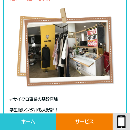
✅サイクロ事業の基幹店舗
学生服レンタルも大好評！
全てクリーニング済。
ホーム
サービス