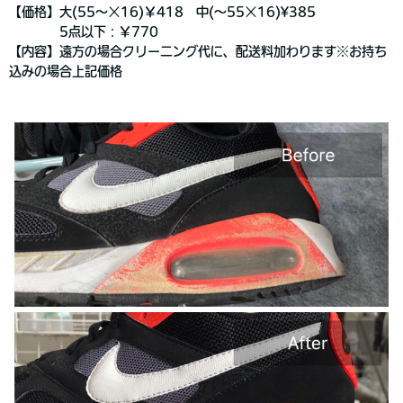
【価格】大(55～×16)￥418 中(～55×16)¥385
5点以下：￥770
【内容】遠方の場合クリーニング代に、配送料加わります※お持ち
込みの場合上記価格