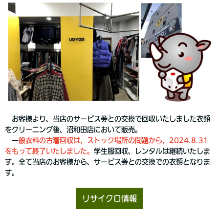
お客様より、当店のサービス券との交換で回収いたしました衣類
をクリーニング後、沼和田店において販売。
一
般衣料の古着回収は、ストック場所の問題から、2024.8.31
をもって終了いたしました。
学生服回収、レンタルは継続いたしま
す。全て当店のお客様から、サービス券との交換での衣類となりま
す。
リサイクロ情報