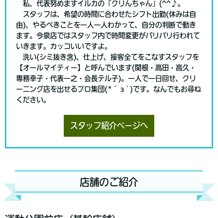
私、代表努めますイルカの「クリんちゃん」(^^♪。
スタッフは、希望の時間に合わせたシフト出勤(休みは自
由)、やるべきことを一人一人わかって、自分の判断で動き
ます。今泉店ではスタッフ内で時間変更がバリバリ行われて
いきます。カッコいいですよ。
洗い(シミ抜き含)、仕上げ、接客全てをこなすスタッフを
【オールマイティー】と呼んでいます(関根・高田・高久・
専務幸子・代表一之・会長テル子)。一人で一日回せ、クリ
ーニング店を出せるプロ集団(*´з`)です。なんでもお尋ね
ください。
スタッフ紹介ページへ
店舗のご紹介