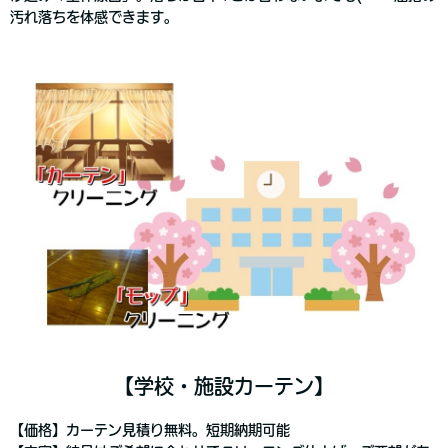
汚れ落ちを体感できます。
【学校・施設カーテン】
【価格】カーテン見積り無料。短期納期可能