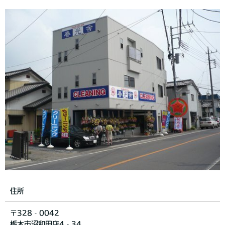
住所
〒328‐0042
栃木市沼和田店4‐34